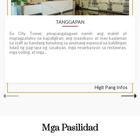
TANGGAPAN
Sa City Tower, pinapangalagaan namin ang mainit at
mapagpatuloy na kapaligiran; ang maasikaso at may kaalaman
na staff ay handang tumulong sa anumang espesyal na kahilingan
tulad ng pag-upa ng sasakyan, mga reserbasyon sa restawran,
mga outing, at mga...
Higit Pang Infos
Mga Pasilidad