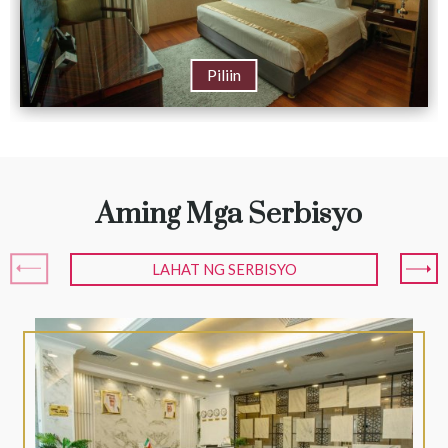
Piliin
Aming Mga Serbisyo
LAHAT NG SERBISYO