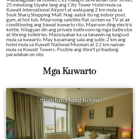
25 minutong biyahe lang ang City Tower Hotel mula sa
Kuwait International Airport at wala pang 2 km mula sa
Souk Sharq Shopping Mall. Nag-aalok ito ng indoor pool,
gym, at hot tub. Mayroong satellite flat-screen na TV at air
conditioning ang bawat kuwarto rito. Mayroon ding electric
kettle. Nilagyan din ang private bathroom ng mga bathrobe
at libreng toiletries. Masisiyahan ka sa tanawin ng lungsod
mula sa kuwarto. May kasamang sala ang suite. 2 km ang
hotel mula sa Kuwait National Museum at 2.2 km naman
mula sa Kuwait Towers. Posible ang libre't pribadong
paradahan on site.
Mga Kuwarto
Standard King Room