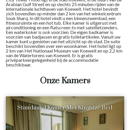
Arabian Gulf Street en op slechts 25 minuten rijden van de
internationale luchthaven van Koeweit. Het hotel bevindt
zich bovendien op minder dan 2 km van het winkelcentrum
Souk Sharq. In dit hotel vindt u een binnenzwembad, een
fitnessruimte en een hot tub. Elke kamer is uitgerust met
airconditioning en een flatscreen-tv met satellietzenders.
Een waterkoker is ook voorzien. De eigen badkamer is
voorzien van badjassen en gratis toiletartikelen. Vanuit uw
kamer kunt u genieten van het uitzicht op de stad. De suite
beschikt bovendien over een woonkamer. Het hotel ligt op
2 km van Het Nationaal Museum van Koeweit en op 2,2 km
van de Watertorens van Koeweit. Er is gratis
privéparkeergelegenheid bij de accommodatie
beschikbaar.
Onze Kamers
Standaard Kamer Met Kingsize Bed