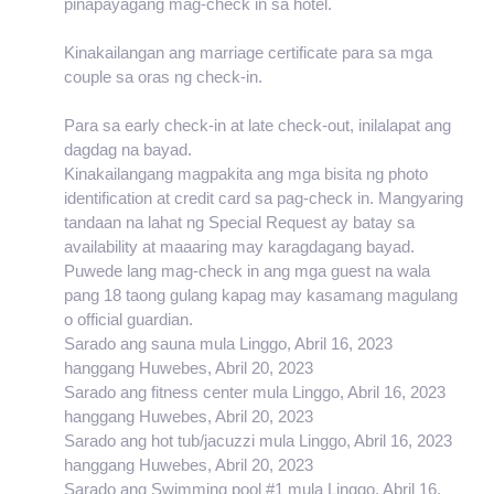
pinapayagang mag-check in sa hotel.
Kinakailangan ang marriage certificate para sa mga
couple sa oras ng check-in.
Para sa early check-in at late check-out, inilalapat ang
dagdag na bayad.
Kinakailangang magpakita ang mga bisita ng photo
identification at credit card sa pag-check in. Mangyaring
tandaan na lahat ng Special Request ay batay sa
availability at maaaring may karagdagang bayad.
Puwede lang mag-check in ang mga guest na wala
pang 18 taong gulang kapag may kasamang magulang
o official guardian.
Sarado ang sauna mula Linggo, Abril 16, 2023
hanggang Huwebes, Abril 20, 2023
Sarado ang fitness center mula Linggo, Abril 16, 2023
hanggang Huwebes, Abril 20, 2023
Sarado ang hot tub/jacuzzi mula Linggo, Abril 16, 2023
hanggang Huwebes, Abril 20, 2023
Sarado ang Swimming pool #1 mula Linggo, Abril 16,