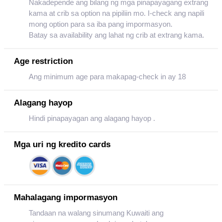
Nakadepende ang bilang ng mga pinapayagang extrang
kama at crib sa option na pipiliin mo. I-check ang napili
mong option para sa iba pang impormasyon.
Batay sa availability ang lahat ng crib at extrang kama.
Age restriction
Ang minimum age para makapag-check in ay 18
Alagang hayop
Hindi pinapayagan ang alagang hayop .
Mga uri ng kredito cards
Mahalagang impormasyon
Tandaan na walang sinumang Kuwaiti ang