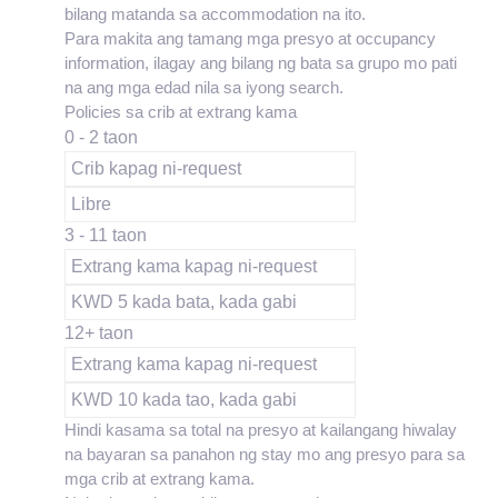
bilang matanda sa accommodation na ito.
Para makita ang tamang mga presyo at occupancy
information, ilagay ang bilang ng bata sa grupo mo pati
na ang mga edad nila sa iyong search.
Policies sa crib at extrang kama
0 - 2 taon
Crib kapag ni-request
Libre
3 - 11 taon
Extrang kama kapag ni-request
KWD 5 kada bata, kada gabi
12+ taon
Extrang kama kapag ni-request
KWD 10 kada tao, kada gabi
Hindi kasama sa total na presyo at kailangang hiwalay
na bayaran sa panahon ng stay mo ang presyo para sa
mga crib at extrang kama.