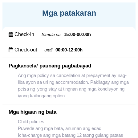
Mga patakaran
Check-in
15:00-00:00h
Simula sa
Check-out
00:00-12:00h
until
Pagkansela/ paunang pagbabayad
Ang mga policy sa cancellation at prepayment ay nag-
iiba ayon sa uri ng accommodation. Pakilagay ang mga
petsa ng iyong stay at tingnan ang mga kondisyon ng
iyong kailangang option.
Mga higaan ng bata
Child policies
Puwede ang mga bata, anuman ang edad.
Icha-charge ang mga batang 12 taong gulang pataas