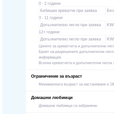
0 - 2 години
Бебешко креватче при заявка
Без
3 - 11 години
Допълнително легло при заявка
KWD
12+ години
Допълнително легло при заявка
KWD
Цените за креватчета и допълнителни легл
Броят на разрешените допълнителни легла 
информация.
Всички креватчета и допълнителни легла 
Ограничение за възраст
Минималната възраст за настаняване е 18
Домашни любимци
Домашни любимци са забранени.