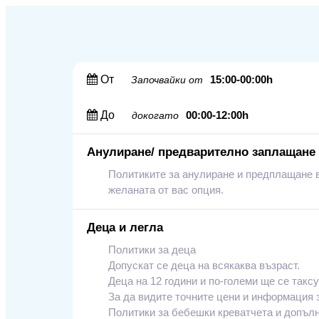
От
15:00-00:00h
Започвайки от
До
00:00-12:00h
докогато
Анулиране/ предварително заплащане
Политиките за анулиране и предплащане в
желаната от вас опция.
Деца и легла
Политики за деца
Допускат се деца на всякаква възраст.
Деца на 12 години и по‑големи ще се таксу
За да видите точните цени и информация з
Политики за бебешки креватчета и допъл