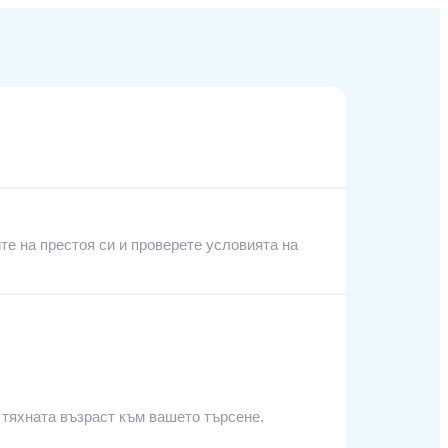
те на престоя си и проверете условията на
 тяхната възраст към вашето търсене.